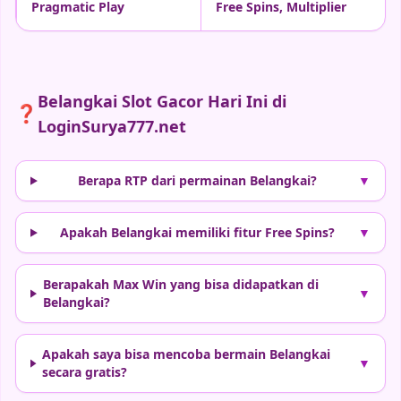
Pragmatic Play
Free Spins, Multiplier
Belangkai Slot Gacor Hari Ini di
❓
LoginSurya777.net
Berapa RTP dari permainan Belangkai?
▼
Apakah Belangkai memiliki fitur Free Spins?
▼
Berapakah Max Win yang bisa didapatkan di
▼
Belangkai?
Apakah saya bisa mencoba bermain Belangkai
▼
secara gratis?