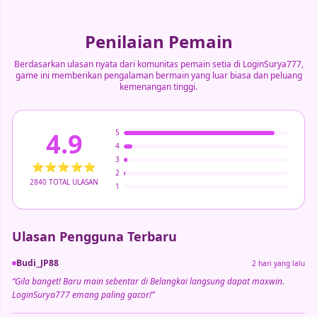
Penilaian Pemain
Berdasarkan ulasan nyata dari komunitas pemain setia di LoginSurya777,
game ini memberikan pengalaman bermain yang luar biasa dan peluang
kemenangan tinggi.
4.9
5
4
3
⭐⭐⭐⭐⭐
2
2840 TOTAL ULASAN
1
Ulasan Pengguna Terbaru
Budi_JP88
2 hari yang lalu
“Gila banget! Baru main sebentar di Belangkai langsung dapat maxwin.
LoginSurya777 emang paling gacor!”