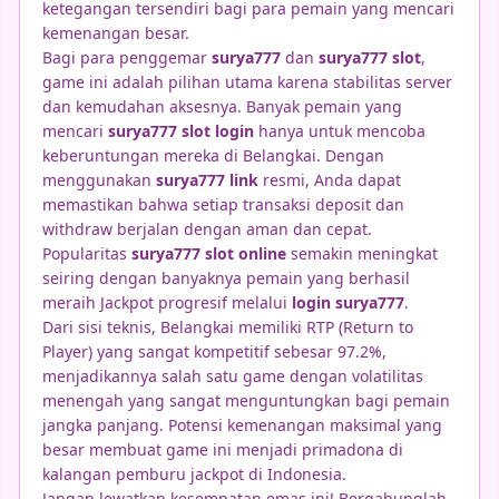
ketegangan tersendiri bagi para pemain yang mencari
kemenangan besar.
Bagi para penggemar
surya777
dan
surya777 slot
,
game ini adalah pilihan utama karena stabilitas server
dan kemudahan aksesnya. Banyak pemain yang
mencari
surya777 slot login
hanya untuk mencoba
keberuntungan mereka di Belangkai. Dengan
menggunakan
surya777 link
resmi, Anda dapat
memastikan bahwa setiap transaksi deposit dan
withdraw berjalan dengan aman dan cepat.
Popularitas
surya777 slot online
semakin meningkat
seiring dengan banyaknya pemain yang berhasil
meraih Jackpot progresif melalui
login surya777
.
Dari sisi teknis, Belangkai memiliki RTP (Return to
Player) yang sangat kompetitif sebesar 97.2%,
menjadikannya salah satu game dengan volatilitas
menengah yang sangat menguntungkan bagi pemain
jangka panjang. Potensi kemenangan maksimal yang
besar membuat game ini menjadi primadona di
kalangan pemburu jackpot di Indonesia.
Jangan lewatkan kesempatan emas ini! Bergabunglah