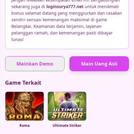
sekarang juga di
loginsurya777.net
untuk menikmati
bonus selamat datang yang menggiurkan dan rasakan
sendiri sensasi kemenangan maksimal di game
Belangkai. Keamanan data terjamin, layanan
pelanggan ramah, dan kemenangan pasti dibayar
lunas!
Mainkan Demo
Main Uang Asli
Game Terkait
Roma
Ultimate Striker