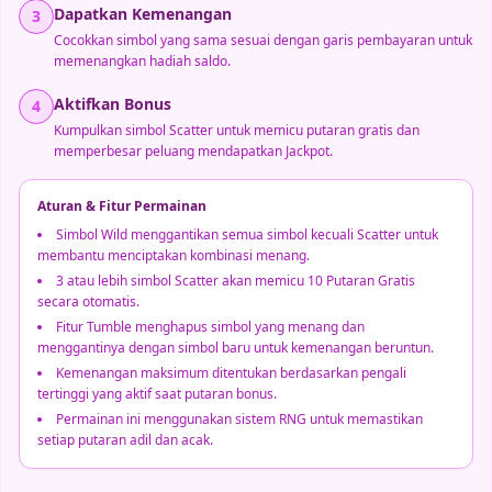
Dapatkan Kemenangan
3
Cocokkan simbol yang sama sesuai dengan garis pembayaran untuk
memenangkan hadiah saldo.
Aktifkan Bonus
4
Kumpulkan simbol Scatter untuk memicu putaran gratis dan
memperbesar peluang mendapatkan Jackpot.
Aturan & Fitur Permainan
Simbol Wild menggantikan semua simbol kecuali Scatter untuk
membantu menciptakan kombinasi menang.
3 atau lebih simbol Scatter akan memicu 10 Putaran Gratis
secara otomatis.
Fitur Tumble menghapus simbol yang menang dan
menggantinya dengan simbol baru untuk kemenangan beruntun.
Kemenangan maksimum ditentukan berdasarkan pengali
tertinggi yang aktif saat putaran bonus.
Permainan ini menggunakan sistem RNG untuk memastikan
setiap putaran adil dan acak.