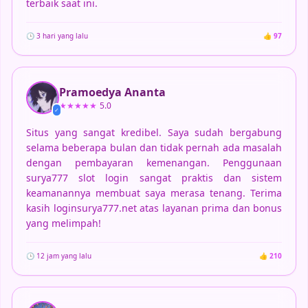
terbaik saat ini.
🕒 3 hari yang lalu
👍 97
Pramoedya Ananta
★★★★★
5.0
✓
Situs yang sangat kredibel. Saya sudah bergabung
selama beberapa bulan dan tidak pernah ada masalah
dengan pembayaran kemenangan. Penggunaan
surya777 slot login sangat praktis dan sistem
keamanannya membuat saya merasa tenang. Terima
kasih loginsurya777.net atas layanan prima dan bonus
yang melimpah!
🕒 12 jam yang lalu
👍 210