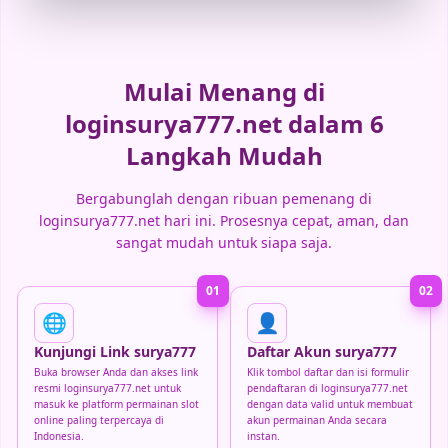
Mulai Menang di
loginsurya777.net dalam 6
Langkah Mudah
Bergabunglah dengan ribuan pemenang di
loginsurya777.net hari ini. Prosesnya cepat, aman, dan
sangat mudah untuk siapa saja.
01
02
🌐
👤
Kunjungi Link surya777
Daftar Akun surya777
Buka browser Anda dan akses link
Klik tombol daftar dan isi formulir
resmi loginsurya777.net untuk
pendaftaran di loginsurya777.net
masuk ke platform permainan slot
dengan data valid untuk membuat
online paling terpercaya di
akun permainan Anda secara
Indonesia.
instan.