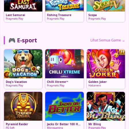
Scopa
Last Samurai
Fishing Treasure
Pragmatic Play
Pragmatic Play
Pragmatic Play
🎮 E-sport
Lihat Semua Game →
Dog's Vacation
Chilli Xtreme™
Golden Joker
Pragmatic Play
Pragmatic Play
Habanero
Jacks Or Better 100 Hand
Mr Bling
Pyramid Raider
Microgaming
Pragmatic Play
PG Soft