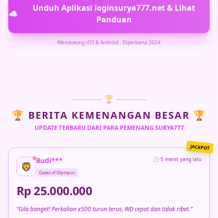
Unduh Aplikasi loginsurya777.net & Lihat
☁️
Panduan
Mendukung iOS & Android - Diperbarui 2024
———— 🏆 ————
🏆 BERITA KEMENANGAN BESAR 🏆
UPDATE TERBARU DARI PARA PEMENANG SURYA777
JACKPOT
Budi***
🕒 5 menit yang lalu
🦁
Gates of Olympus
Rp 25.000.000
“Gila banget! Perkalian x500 turun terus, WD cepat dan tidak ribet.”