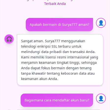
Terbaik Anda
👤
Apakah bermain di Surya777 aman?
🎧
Sangat aman. Surya777 menggunakan
teknologi enkripsi SSL terbaru untuk
melindungi data pribadi dan transaksi Anda.
Kami memiliki lisensi resmi internasional yang
menjamin keamanan tingkat tinggi, sehingga
Anda dapat fokus bermain dengan tenang
tanpa khawatir tentang kebocoran data atau
keamanan akun Anda.
👤
Bagaimana cara mendaftar akun baru?