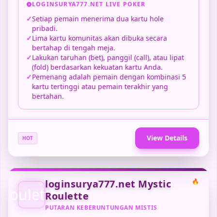
LOGINSURYA777.NET LIVE POKER
Setiap pemain menerima dua kartu hole
pribadi.
Lima kartu komunitas akan dibuka secara
bertahap di tengah meja.
Lakukan taruhan (bet), panggil (call), atau lipat
(fold) berdasarkan kekuatan kartu Anda.
Pemenang adalah pemain dengan kombinasi 5
kartu tertinggi atau pemain terakhir yang
bertahan.
View Details
HOT
loginsurya777.net Mystic
🔥
roulette
Roulette
PUTARAN KEBERUNTUNGAN MISTIS