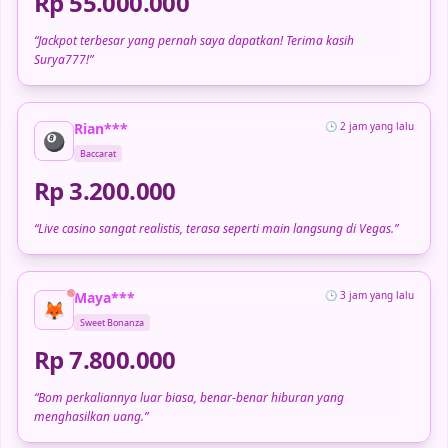
Rp 55.000.000
“Jackpot terbesar yang pernah saya dapatkan! Terima kasih
Surya777!”
Rian***
🕒 2 jam yang lalu
🎱
Baccarat
Rp 3.200.000
“Live casino sangat realistis, terasa seperti main langsung di Vegas.”
Maya***
🕒 3 jam yang lalu
🦊
Sweet Bonanza
Rp 7.800.000
“Bom perkaliannya luar biasa, benar-benar hiburan yang
menghasilkan uang.”