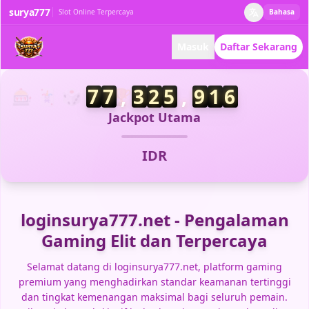
Bud** berhasil menarik 500,000 IDR
surya777
Slot Online Terpercaya
Bahasa
Sari** menang jackpot 2,500,000 IDR
Adi** menerima bonus 50,000 IDR
Masuk
Daftar Sekarang
Rina** berhasil menarik 1,200,000 IDR
Budi** menang slot 750,000 IDR
Menang Besar di
Ani** menerima bonus 100,000 IDR
7
7
,
4
2
2
,
2
5
6
🎰 🃏 🎲 💰 🏆
surya777 Slot
Dedi** berhasil menarik 3,000,000 IDR
Jackpot Utama
Eka** menang jackpot 1,500,000 IDR
Faj** menarik dana 200,000 IDR
IDR
Gita** menang slot 1,100,000 IDR
Hadi** menerima bonus 75,000 IDR
Ind** berhasil menarik 600,000 IDR
Jok** menang jackpot 5,000,000 IDR
loginsurya777.net - Pengalaman
Kus** menarik dana 450,000 IDR
Gaming Elit dan Terpercaya
Lia** menang slot 300,000 IDR
Muf** menerima bonus 150,000 IDR
Selamat datang di loginsurya777.net, platform gaming
Nan** berhasil menarik 800,000 IDR
premium yang menghadirkan standar keamanan tertinggi
Oki** menang jackpot 2,200,000 IDR
dan tingkat kemenangan maksimal bagi seluruh pemain.
Put** menarik dana 1,000,000 IDR