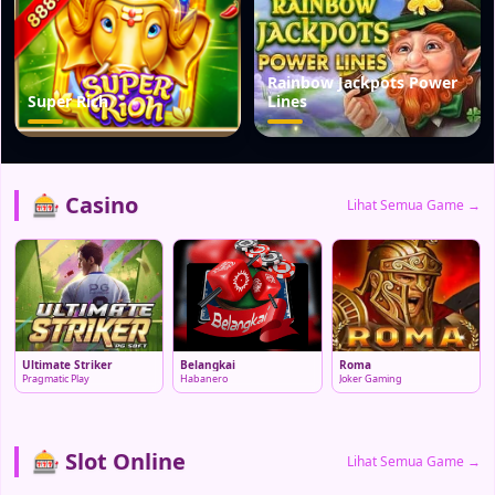
Rainbow Jackpots Power
Super Rich
Lines
🎰 Casino
Lihat Semua Game →
Ultimate Striker
Roma
Belangkai
Pragmatic Play
Joker Gaming
Habanero
🎰 Slot Online
Lihat Semua Game →