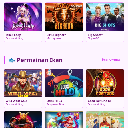
Joker Lady
Little Bighorn
Big Shots™
Pragmatic Play
Microgaming
Play'n GO
🐟 Permainan Ikan
Lihat Semua →
Wild West Gold
Odds Hi Lo
Good Fortune M
Pragmatic Play
Pragmatic Play
Pragmatic Play