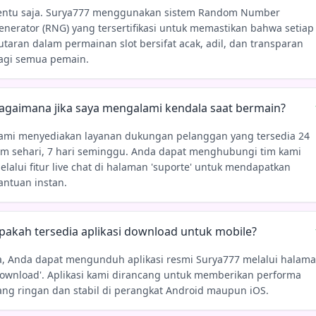
entu saja. Surya777 menggunakan sistem Random Number
enerator (RNG) yang tersertifikasi untuk memastikan bahwa setiap
utaran dalam permainan slot bersifat acak, adil, dan transparan
agi semua pemain.
agaimana jika saya mengalami kendala saat bermain?
ami menyediakan layanan dukungan pelanggan yang tersedia 24
am sehari, 7 hari seminggu. Anda dapat menghubungi tim kami
elalui fitur live chat di halaman 'suporte' untuk mendapatkan
antuan instan.
pakah tersedia aplikasi download untuk mobile?
a, Anda dapat mengunduh aplikasi resmi Surya777 melalui halam
download'. Aplikasi kami dirancang untuk memberikan performa
ang ringan dan stabil di perangkat Android maupun iOS.