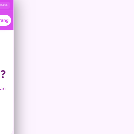
ahasa
rang
?
gan