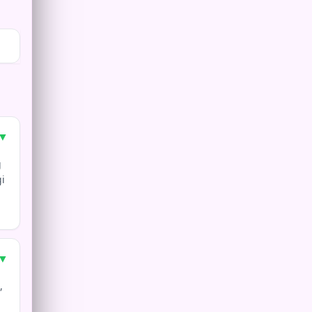
▼
g
i
▼
,