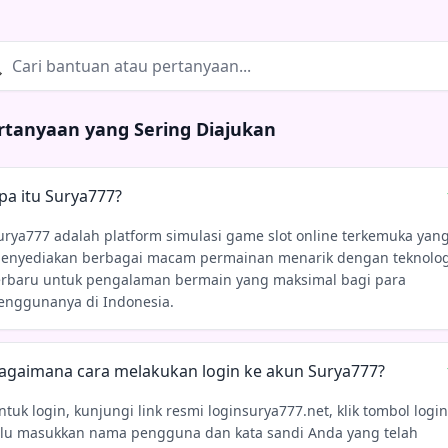

rtanyaan yang Sering Diajukan
pa itu Surya777?
urya777 adalah platform simulasi game slot online terkemuka yan
enyediakan berbagai macam permainan menarik dengan teknolog
erbaru untuk pengalaman bermain yang maksimal bagi para
enggunanya di Indonesia.
agaimana cara melakukan login ke akun Surya777?
ntuk login, kunjungi link resmi loginsurya777.net, klik tombol login
alu masukkan nama pengguna dan kata sandi Anda yang telah