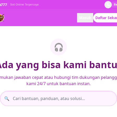
a777
Slot Online Terpercaya
B
Masuk
Daftar Seka
🎧
Ada yang bisa kami bantu
mukan jawaban cepat atau hubungi tim dukungan pelang
kami 24/7 untuk bantuan instan.
🔍