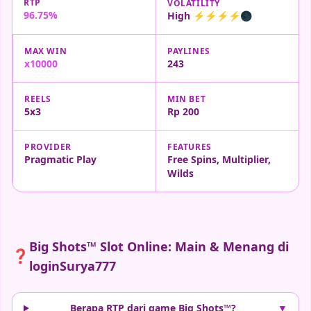
RTP
VOLATILITY
96.75%
High ⚡⚡⚡⚡🌑
MAX WIN
PAYLINES
x10000
243
REELS
MIN BET
5x3
Rp 200
PROVIDER
FEATURES
Pragmatic Play
Free Spins, Multiplier,
Wilds
Big Shots™ Slot Online: Main & Menang di
❓
loginSurya777
Berapa RTP dari game Big Shots™?
▼