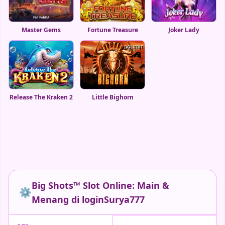
Master Gems
Fortune Treasure
Joker Lady
Release The Kraken 2
Little Bighorn
Big Shots™ Slot Online: Main &
⚙️
Menang di loginSurya777