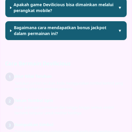
Apakah game Devilicious bisa dimainkan melalui
▼
perangkat mobile?
Bagaimana cara mendapatkan bonus jackpot
▼
dalam permainan ini?
Cara Bermain Devilicious
Atur Nilai Taruhan
1
Tentukan jumlah taruhan Anda menggunakan tombol kontrol yang
tersedia sebelum memulai putaran.
Tekan Tombol Spin
2
Putar gulungan permainan dan tunggu hingga semua simbol
berhenti berputar untuk melihat hasilnya.
Kumpulkan Simbol
3
Dapatkan kombinasi simbol yang cocok pada garis pembayaran