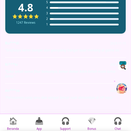
5
4.8
4
3
⭐⭐⭐⭐⭐
2
1247 Reviews
1
Bu***di
2023-11-15
“Grafisnya keren banget dan gampang banget buat menang di game ini.”
Ri***ki
2023-12-02
“Suka sekali sama fitur bonusnya, benar-benar bikin betah main lama-
lama.”
Putara
An***sa
2024-01-10
“Permainan yang seru dan sangat lancar saat dimainkan di HP saya.”
🏠
📥
🎧
💎
🎧
Beranda
App
Support
Bonus
Chat