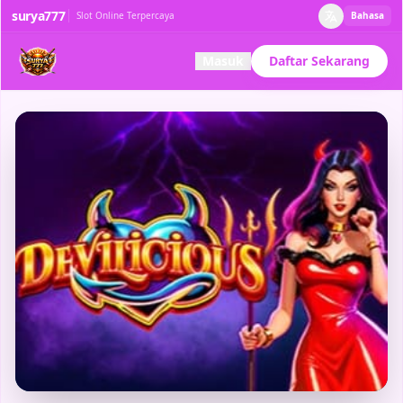
surya777
Slot Online Terpercaya
Bahasa
Masuk
Daftar Sekarang