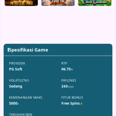
Epic Of Thor
Clover Coin Combo
Detective Dee 2
Spesifikasi Game
PROVIDER
RTP
PG Soft
96.75
%
VOLATILITAS
PAYLINES
Sedang
243
ways
KEMENANGAN MAKS
FITUR BONUS
5000
Free Spins
x
⚡
TARUHAN MIN