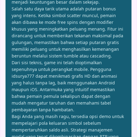
menjadi keuntungan besar dalam sekejap.
Salah satu daya tarik utama adalah putaran bonus
yang intens. Ketika simbol scatter muncul, pemain
akan dibawa ke mode free spins dengan modifier
khusus yang meningkatkan peluang menang. Fitur ini
dirancang untuk memberikan tekanan maksimal pada
gulungan, memastikan bahwa setiap putaran gratis
memiliki peluang untuk menghasilkan kemenangan
beruntun melalui sistem tumble atau cascading.
Dari sisi teknis, game ini telah dioptimalkan
sepenuhnya untuk perangkat mobile. Pengguna
idsurya777 dapat menikmati grafis HD dan animasi
yang halus tanpa lag, baik menggunakan Android
maupun iOS. Antarmuka yang intuitif memastikan
bahwa pemain pemula sekalipun dapat dengan
mudah mengatur taruhan dan memahami tabel
pembayaran tanpa hambatan.
Bagi Anda yang masih ragu, tersedia opsi demo untuk
mempelajari pola keluaran simbol sebelum
mempertaruhkan saldo asli. Strategi manajemen
modal yang tepat dikombinasikan dengan RTP yang