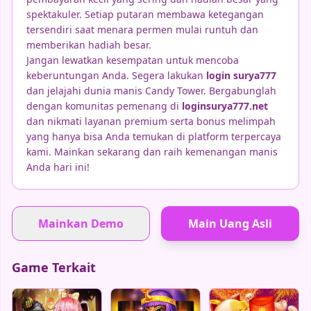
spektakuler. Setiap putaran membawa ketegangan
tersendiri saat menara permen mulai runtuh dan
memberikan hadiah besar.
Jangan lewatkan kesempatan untuk mencoba
keberuntungan Anda. Segera lakukan
login surya777
dan jelajahi dunia manis Candy Tower. Bergabunglah
dengan komunitas pemenang di
loginsurya777.net
dan nikmati layanan premium serta bonus melimpah
yang hanya bisa Anda temukan di platform terpercaya
kami. Mainkan sekarang dan raih kemenangan manis
Anda hari ini!
Mainkan Demo
Main Uang Asli
Game Terkait