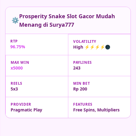
Prosperity Snake Slot Gacor Mudah
⚙️
Menang di Surya777
RTP
VOLATILITY
96.75%
High ⚡⚡⚡⚡🌑
MAX WIN
PAYLINES
x5000
243
REELS
MIN BET
5x3
Rp 200
PROVIDER
FEATURES
Pragmatic Play
Free Spins, Multipliers