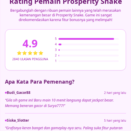
Rating Pemain Prosperity Snake
Bergabunglah dengan ribuan pemain lainnya yang telah merasakan
kemenangan besar di Prosperity Snake. Game ini sangat
direkomendasikan karena fitur bonusnya yang melimpah!
4.9
5
4
3
⭐⭐⭐⭐⭐
2
2840 ULASAN PENGGUNA
1
Apa Kata Para Pemenang?
Budi_Gacor88
2 hari yang lalu
“Gila sih game ini! Baru main 10 menit langsung dapat jackpot besar.
Memang beneran gacor di Surya777!”
Siska_Slotter
5 hari yang lalu
“Grafisnya keren banget dan gameplay-nya seru. Paling suka fitur putaran