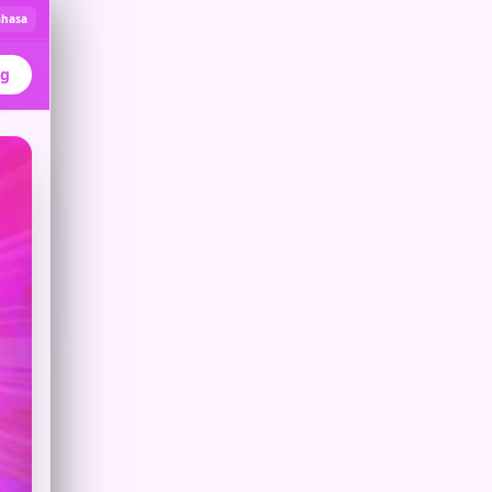
ahasa
ng