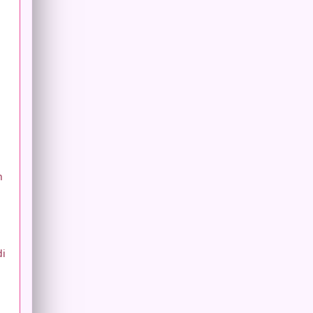
h
h
di