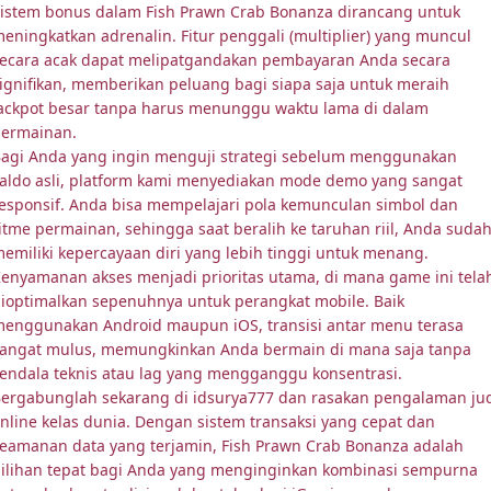
istem bonus dalam Fish Prawn Crab Bonanza dirancang untuk
eningkatkan adrenalin. Fitur penggali (multiplier) yang muncul
ecara acak dapat melipatgandakan pembayaran Anda secara
ignifikan, memberikan peluang bagi siapa saja untuk meraih
ackpot besar tanpa harus menunggu waktu lama di dalam
ermainan.
agi Anda yang ingin menguji strategi sebelum menggunakan
aldo asli, platform kami menyediakan mode demo yang sangat
esponsif. Anda bisa mempelajari pola kemunculan simbol dan
itme permainan, sehingga saat beralih ke taruhan riil, Anda suda
emiliki kepercayaan diri yang lebih tinggi untuk menang.
enyamanan akses menjadi prioritas utama, di mana game ini tela
ioptimalkan sepenuhnya untuk perangkat mobile. Baik
enggunakan Android maupun iOS, transisi antar menu terasa
angat mulus, memungkinkan Anda bermain di mana saja tanpa
endala teknis atau lag yang mengganggu konsentrasi.
ergabunglah sekarang di idsurya777 dan rasakan pengalaman ju
nline kelas dunia. Dengan sistem transaksi yang cepat dan
eamanan data yang terjamin, Fish Prawn Crab Bonanza adalah
ilihan tepat bagi Anda yang menginginkan kombinasi sempurna