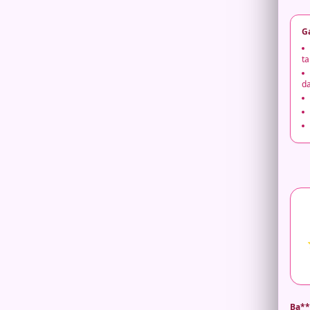
G
ta
d
Ba*