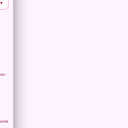
▼
kan
ganda