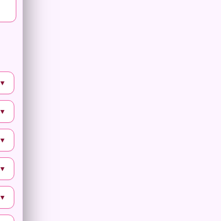
▼
▼
▼
▼
▼