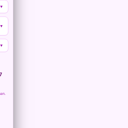
▼
▼
▼
7
nan.