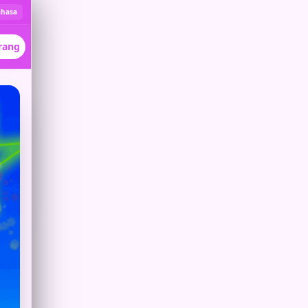
ahasa
rang