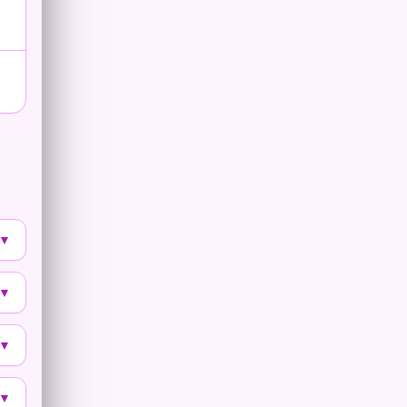
▼
▼
▼
▼