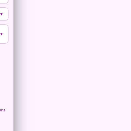
▼
▼
aris