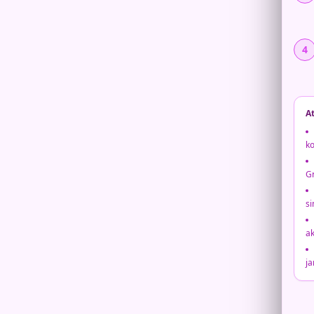
4
A
k
Gr
s
ak
ja