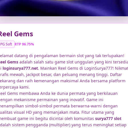
▶
Reel Gems
PG Soft
RTP 96.75%
elamat datang di pengalaman bermain slot yang tak terlupakan!
eel Gems
adalah salah satu game slot unggulan yang kini tersedi
di
loginsurya777.net
. Mainkan Reel Gems di LoginSurya777! Nikmat
rafis mewah, jackpot besar, dan peluang menang tinggi. Daftar
ekarang dan raih kemenangan maksimal Anda bersama platform
erpercaya kami.
eel Gems membawa Anda ke dunia permata yang berkilauan
engan mekanisme permainan yang inovatif. Game ini
enampilkan simbol-simbol permata berwarna-warni dengan
ualitas visual HD yang memanjakan mata. Fitur utama yang
embuat game ini begitu dicintai oleh komunitas
surya777 slot
dalah sistem pengganda (multiplier) yang terus meningkat setiap