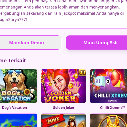
ukungan sistem pembayaran cepat dan layanan pelanggan 24 ja
emenangan Anda akan terasa lebih aman dan menyenangkan.
ergabunglah sekarang dan raih jackpot maksimal Anda hanya di
oginSurya777!
Mainkan Demo
Main Uang Asli
me Terkait
Dog's Vacation
Golden Joker
Chilli Xtreme™