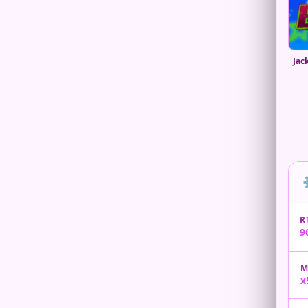
Jac
R
9
M
x