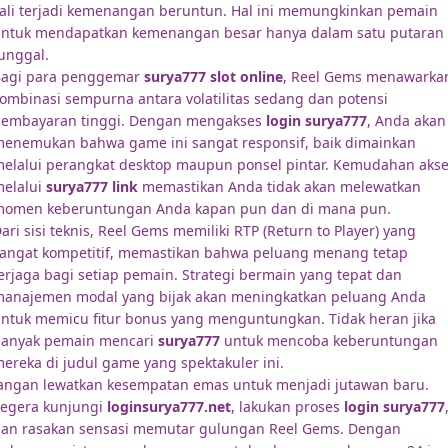
ali terjadi kemenangan beruntun. Hal ini memungkinkan pemain
ntuk mendapatkan kemenangan besar hanya dalam satu putaran
unggal.
agi para penggemar
surya777 slot online
, Reel Gems menawarka
ombinasi sempurna antara volatilitas sedang dan potensi
embayaran tinggi. Dengan mengakses
login surya777
, Anda akan
enemukan bahwa game ini sangat responsif, baik dimainkan
elalui perangkat desktop maupun ponsel pintar. Kemudahan aks
elalui
surya777 link
memastikan Anda tidak akan melewatkan
omen keberuntungan Anda kapan pun dan di mana pun.
ari sisi teknis, Reel Gems memiliki RTP (Return to Player) yang
angat kompetitif, memastikan bahwa peluang menang tetap
erjaga bagi setiap pemain. Strategi bermain yang tepat dan
anajemen modal yang bijak akan meningkatkan peluang Anda
ntuk memicu fitur bonus yang menguntungkan. Tidak heran jika
anyak pemain mencari
surya777
untuk mencoba keberuntungan
ereka di judul game yang spektakuler ini.
angan lewatkan kesempatan emas untuk menjadi jutawan baru.
egera kunjungi
loginsurya777.net
, lakukan proses
login surya777
an rasakan sensasi memutar gulungan Reel Gems. Dengan