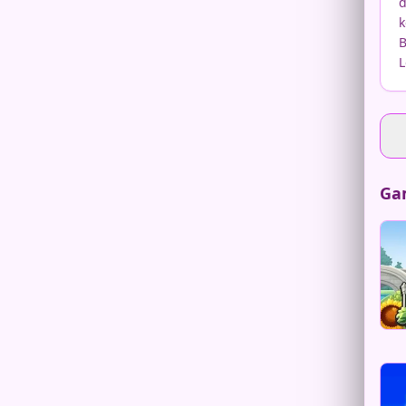
d
k
B
L
Ga