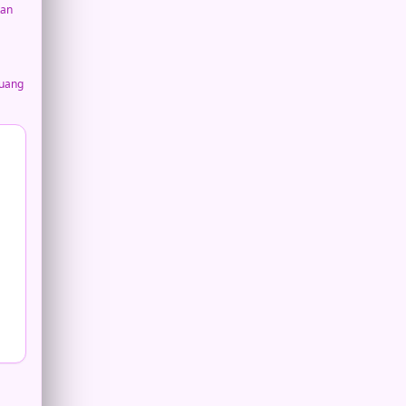
tan
luang